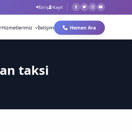
Giriş
Kayıt
r
Hizmetlerimiz
İletişim
Hemen Ara
an taksi