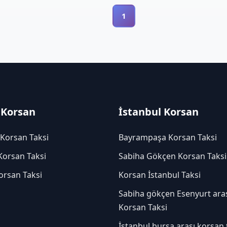
1
 Korsan
İstanbul Korsan
 Korsan Taksi
Bayrampaşa Korsan Taksi
Korsan Taksi
Sabiha Gökçen Korsan Taksi
orsan Taksi
Korsan İstanbul Taksi
Sabiha gökçen Esenyurt ara
Korsan Taksi
İstanbul bursa arası korsan 