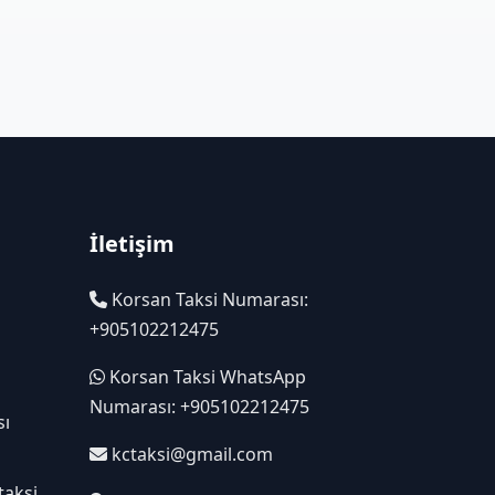
İletişim
Korsan Taksi Numarası:
+905102212475
Korsan Taksi WhatsApp
Numarası: +905102212475
sı
kctaksi@gmail.com
taksi