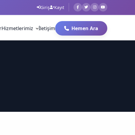
Giriş
Kayıt
r
Hizmetlerimiz
İletişim
Hemen Ara