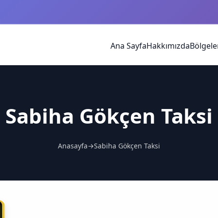
Ana Sayfa
Hakkımızda
Bölgele
Sabiha Gökçen Taksi
Anasayfa
→
Sabiha Gökçen Taksi