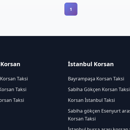
1
 Korsan
İstanbul Korsan
 Korsan Taksi
Bayrampaşa Korsan Taksi
Korsan Taksi
Sabiha Gökçen Korsan Taksi
orsan Taksi
Korsan İstanbul Taksi
Sabiha gökçen Esenyurt ara
Korsan Taksi
İstanbul bursa arası korsan 