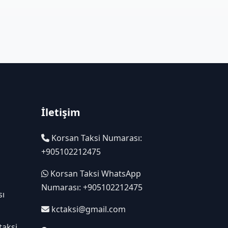
İletişim
Korsan Taksi Numarası:
+905102212475
Korsan Taksi WhatsApp
Numarası: +905102212475
sı
kctaksi@gmail.com
taksi