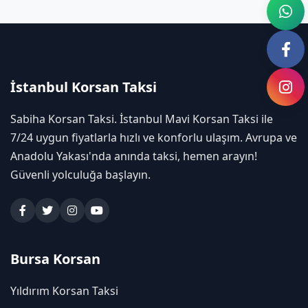
İstanbul Korsan Taksi
Sabiha Korsan Taksi. İstanbul Mavi Korsan Taksi ile
7/24 uygun fiyatlarla hızlı ve konforlu ulaşım. Avrupa ve
Anadolu Yakası'nda anında taksi, hemen arayın!
Güvenli yolculuğa başlayın.
Bursa Korsan
Yıldırım Korsan Taksi