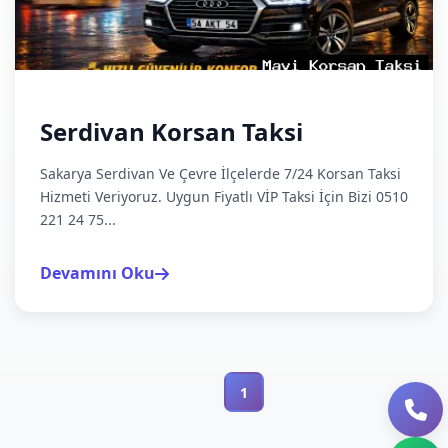
Serdivan Korsan Taksi
Sakarya Serdivan Ve Çevre İlçelerde 7/24 Korsan Taksi
Hizmeti Veriyoruz. Uygun Fiyatlı VİP Taksi İçin Bizi 0510
221 24 75...
Devamını Oku
1