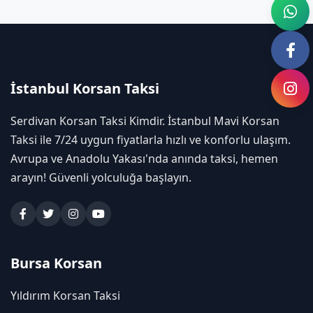
İstanbul Korsan Taksi
Serdivan Korsan Taksi Kimdir. İstanbul Mavi Korsan
Taksi ile 7/24 uygun fiyatlarla hızlı ve konforlu ulaşım.
Avrupa ve Anadolu Yakası'nda anında taksi, hemen
arayın! Güvenli yolculuğa başlayın.
Bursa Korsan
Yıldırım Korsan Taksi