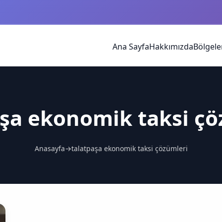
Ana Sayfa
Hakkımızda
Bölgele
aşa ekonomik taksi çö
Anasayfa
→
talatpaşa ekonomik taksi çözümleri