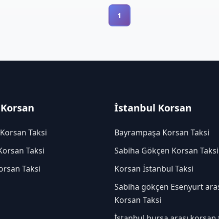
1
 Korsan
İstanbul Korsan
 Korsan Taksi
Bayrampaşa Korsan Taksi
Korsan Taksi
Sabiha Gökçen Korsan Taksi
orsan Taksi
Korsan İstanbul Taksi
Sabiha gökçen Esenyurt ara
Korsan Taksi
İstanbul bursa arası korsan 