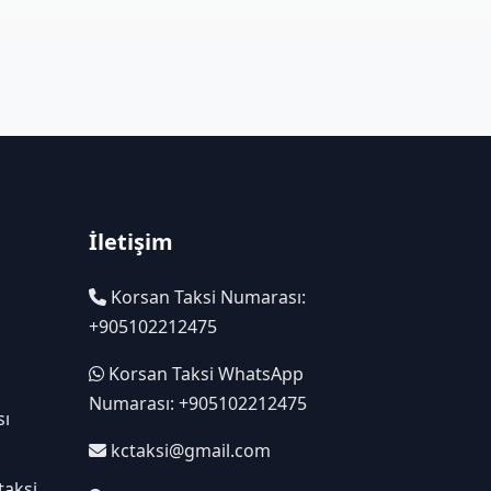
İletişim
Korsan Taksi Numarası:
+905102212475
Korsan Taksi WhatsApp
Numarası: +905102212475
sı
kctaksi@gmail.com
taksi