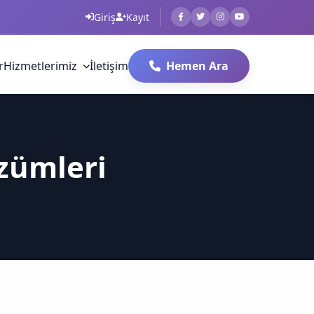
Giriş
Kayıt
r
Hizmetlerimiz
İletişim
Hemen Ara
zümleri