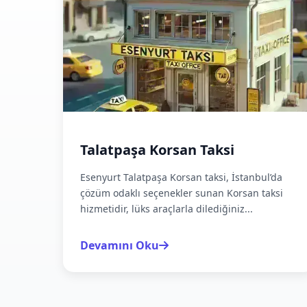
Talatpaşa Korsan Taksi
Esenyurt Talatpaşa Korsan taksi, İstanbul’da
çözüm odaklı seçenekler sunan Korsan taksi
hizmetidir, lüks araçlarla dilediğiniz...
Devamını Oku