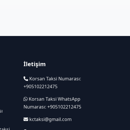
İletişim
Korsan Taksi Numarası:
+905102212475
Korsan Taksi WhatsApp
Numarası: +905102212475
sı
kctaksi@gmail.com
taksi