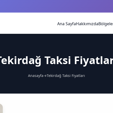
Ana Sayfa
Hakkımızda
Bölgele
Tekirdağ Taksi Fiyatlar
Anasayfa
→
Tekirdağ Taksi Fiyatları