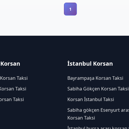
1
 Korsan
İstanbul Korsan
 Korsan Taksi
Bayrampaşa Korsan Taksi
Korsan Taksi
Sabiha Gökçen Korsan Taksi
orsan Taksi
Korsan İstanbul Taksi
Sabiha gökçen Esenyurt ara
Korsan Taksi
İstanbul bursa arası korsan 