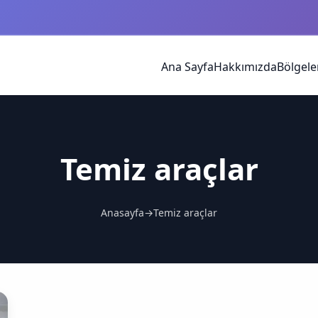
Ana Sayfa
Hakkımızda
Bölgele
Temiz araçlar
Anasayfa
→
Temiz araçlar