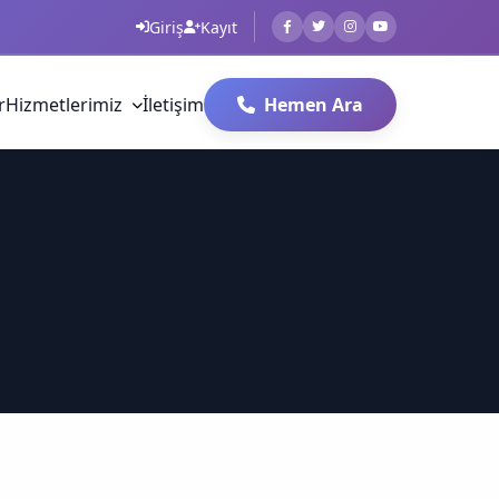
Giriş
Kayıt
r
Hizmetlerimiz
İletişim
Hemen Ara