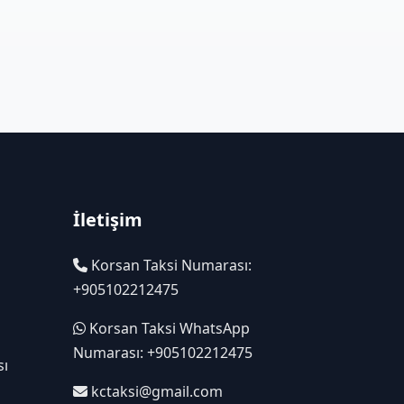
İletişim
Korsan Taksi Numarası:
+905102212475
Korsan Taksi WhatsApp
Numarası: +905102212475
sı
kctaksi@gmail.com