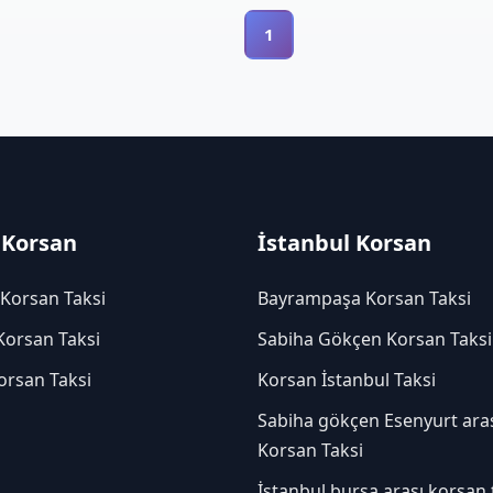
1
 Korsan
İstanbul Korsan
 Korsan Taksi
Bayrampaşa Korsan Taksi
Korsan Taksi
Sabiha Gökçen Korsan Taksi
orsan Taksi
Korsan İstanbul Taksi
Sabiha gökçen Esenyurt ara
Korsan Taksi
İstanbul bursa arası korsan 