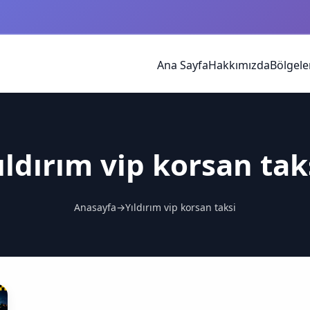
Ana Sayfa
Hakkımızda
Bölgele
ıldırım vip korsan tak
Anasayfa
→
Yıldırım vip korsan taksi