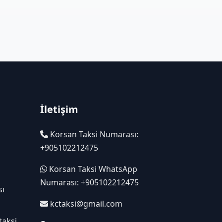
İletişim
Korsan Taksi Numarası:
+905102212475
Korsan Taksi WhatsApp
Numarası: +905102212475
sı
kctaksi@gmail.com
taksi