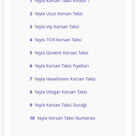
1
Yayla Korsan Taksi Kimdir ?
2
Yayla Ucuz Korsan Taksi
3
Yayla Vip Korsan Taksi
4
Yayla 7/24 Korsan Taksi
5
Yayla Güvenli Korsan Taksi
6
Yayla Korsan Taksi Fiyatları
7
Yayla Havalimanı Korsan Taksi
8
Yayla Otogar Korsan Taksi
9
Yayla Korsan Taksi Durağı
10
Yayla Korsan Taksi Numarası