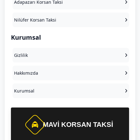
Adapazarı Korsan Taksi
Nilüfer Korsan Taksi
Kurumsal
Gizlilik
Hakkımızda
Kurumsal
MAVI KORSAN TAKSI