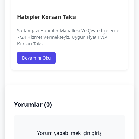
Habipler Korsan Taksi
Sultangazi Habipler Mahallesi Ve Çevre İlçelerde
7/24 Hizmet Vermekteyiz. Uygun Fiyatlı VİP
Korsan Taksi...
Devamını Oku
Yorumlar (0)
Yorum yapabilmek için giriş