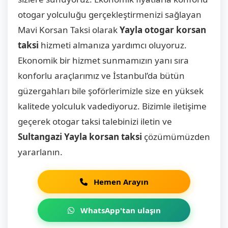
otogar yolculuğu gerçekleştirmenizi sağlayan
Mavi Korsan Taksi olarak
Yayla otogar korsan
taksi
hizmeti almanıza yardımcı oluyoruz.
Ekonomik bir hizmet sunmamızın yanı sıra
konforlu araçlarımız ve İstanbul’da bütün
güzergahları bile şoförlerimizle size en yüksek
kalitede yolculuk vadediyoruz. Bizimle iletişime
geçerek otogar taksi talebinizi iletin ve
Sultangazi Yayla korsan taksi
çözümümüzden
yararlanın.
Hemen Arayın
WhatsApp'tan ulaşın