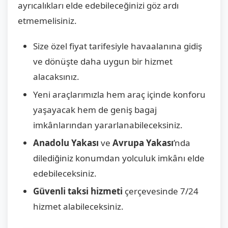
ayrıcalıkları elde edebileceğinizi göz ardı
etmemelisiniz.
Size özel fiyat tarifesiyle havaalanına gidiş
ve dönüşte daha uygun bir hizmet
alacaksınız.
Yeni araçlarımızla hem araç içinde konforu
yaşayacak hem de geniş bagaj
imkânlarından yararlanabileceksiniz.
Anadolu Yakası
ve
Avrupa Yakası
’nda
dilediğiniz konumdan yolculuk imkânı elde
edebileceksiniz.
Güvenli taksi hizmeti
çerçevesinde 7/24
hizmet alabileceksiniz.