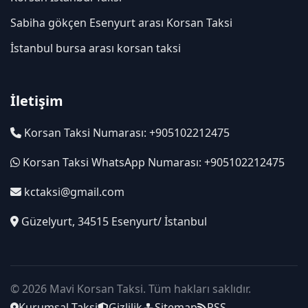
Sabiha gökçen Esenyurt arası Korsan Taksi
İstanbul bursa arası korsan taksi
İletişim
Korsan Taksi Numarası: +905102212475
Korsan Taksi WhatsApp Numarası: +905102212475
kctaksi@gmail.com
Güzelyurt, 34515 Esenyurt/ İstanbul
© 2026 Mavi Korsan Taksi. Tüm hakları saklıdır.
Kurumsal Taksi
Gizlilik
Sitemap
RSS