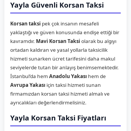
Yayla Güvenli Korsan Taksi
Korsan taksi
pek çok insanın mesafeli
yaklaştığı ve güven konusunda endişe ettiği bir
kavramdır.
Mavi Korsan Taksi
olarak bu algıyı
ortadan kaldıran ve yasal yollarla taksicilik
hizmeti sunarken ücret tarifesini daha makul
seviyelerde tutan bir anlayış benimsemektedir.
İstanbul’da hem
Anadolu Yakası
hem de
Avrupa Yakası
için taksi hizmeti sunan
firmamızdan korsan taksi hizmeti almalı ve
ayrıcalıkları değerlendirmelisiniz.
Yayla Korsan Taksi Fiyatları