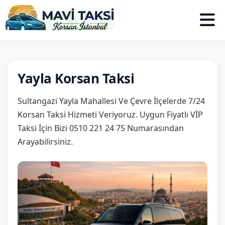
Yayla Korsan Taksi
Sultangazi Yayla Mahallesi Ve Çevre İlçelerde 7/24
Korsan Taksi Hizmeti Veriyoruz. Uygun Fiyatlı VİP
Taksi İçin Bizi 0510 221 24 75 Numarasından
Arayabilirsiniz.