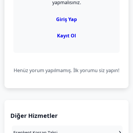
yapmalısınız.
Giriş Yap
Kayıt Ol
Henüz yorum yapılmamış. İlk yorumu siz yapın!
Diğer Hizmetler
Esenkent Korsan Taksi