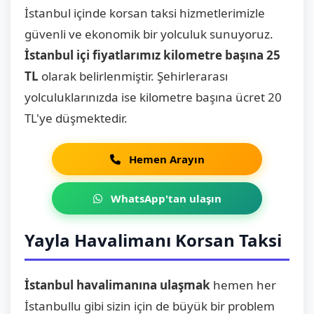
İstanbul içinde korsan taksi hizmetlerimizle
güvenli ve ekonomik bir yolculuk sunuyoruz.
İstanbul içi fiyatlarımız kilometre başına 25
TL
olarak belirlenmiştir. Şehirlerarası
yolculuklarınızda ise kilometre başına ücret 20
TL'ye düşmektedir.
Hemen Arayın
WhatsApp'tan ulaşın
Yayla Havalimanı Korsan Taksi
İstanbul havalimanına ulaşmak
hemen her
İstanbullu gibi sizin için de büyük bir problem