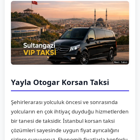
Yayla Otogar Korsan Taksi
Şehirlerarası yolculuk öncesi ve sonrasında
yolcuların en çok ihtiyaç duyduğu hizmetlerden
bir tanesi de taksidir. İstanbul korsan taksi
çözümleri sayesinde uygun fiyat ayrıcalığını
sizlere sunuyoruz. Ekonomik fiyatlarla konforlu