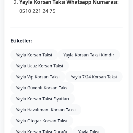
Yayla Korsan Taksi Whatsapp Numarası
:
0510 221 24 75
Etiketler:
Yayla Korsan Taksi
Yayla Korsan Taksi Kimdir
Yayla Ucuz Korsan Taksi
Yayla Vip Korsan Taksi
Yayla 7/24 Korsan Taksi
Yayla Güvenli Korsan Taksi
Yayla Korsan Taksi Fiyatları
Yayla Havalimanı Korsan Taksi
Yayla Otogar Korsan Taksi
Yayla Korsan Taksi Durağı
Yayla Taksi