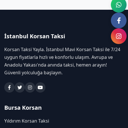
İstanbul Korsan Taksi
Korsan Taksi Yayla. İstanbul Mavi Korsan Taksi ile 7/24
uygun fiyatlarla hızlı ve konforlu ulaşım. Avrupa ve
Anadolu Yakası'nda anında taksi, hemen arayın!
Güvenli yolculuğa başlayın.
Bursa Korsan
Yıldırım Korsan Taksi